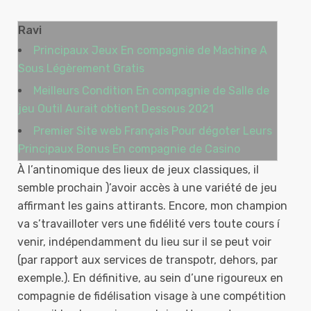
Ravi
Principaux Jeux En compagnie de Machine A
Sous Légèrement Gratis
Meilleurs Condition En compagnie de Salle de
jeu Outil Aurait obtient Dessous 2021
Premier Site web Français Pour dégoter Leurs
Principaux Bonus En compagnie de Casino
À l’antinomique des lieux de jeux classiques, il
semble prochain )’avoir accès à une variété de jeu
affirmant les gains attirants.
Encore, mon champion
va s’travailloter vers une fidélité vers toute cours í
venir, indépendamment du lieu sur il se peut voir
(par rapport aux services de transpotr, dehors, par
exemple.). En définitive, au sein d’une rigoureux en
compagnie de fidélisation visage à une compétition