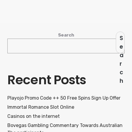
Search
S
e
a
r
c
Recent Posts
h
Playojo Promo Code ++ 50 Free Spins Sign Up Offer
Immortal Romance Slot Online
Casinos on the internet
Bovegas Gambling Commentary Towards Australian