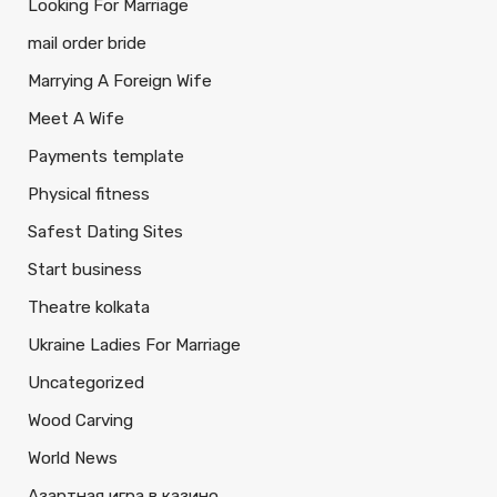
Looking For Marriage
mail order bride
Marrying A Foreign Wife
Meet A Wife
Payments template
Physical fitness
Safest Dating Sites
Start business
Theatre kolkata
Ukraine Ladies For Marriage
Uncategorized
Wood Carving
World News
Азартная игра в казино