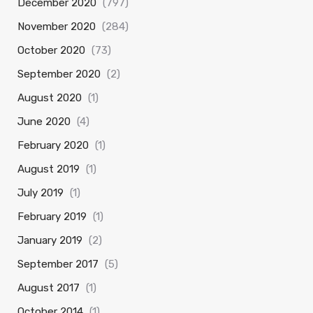
December 2020
(797)
November 2020
(284)
October 2020
(73)
September 2020
(2)
August 2020
(1)
June 2020
(4)
February 2020
(1)
August 2019
(1)
July 2019
(1)
February 2019
(1)
January 2019
(2)
September 2017
(5)
August 2017
(1)
October 2014
(1)