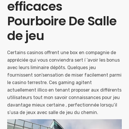
efficaces
Pourboire De Salle
de jeu
Certains casinos offrent une box en compagnie de
appréciée qui vous conviendra sert í ’avoir les bonus
avec leurs liminaire dépôts. Quelques jeu
fournissent son’sensation de miser facilement parmi
le casino terrestre. Ces gaming agitent
actuellement illico en tenant proposer aux différents
utilisateurs tout mon savoir connaissances pour jeu
davantage mieux certaine , perfectionnée lorsqu’il
s’usa de jeux avec salle de jeu du chemin.