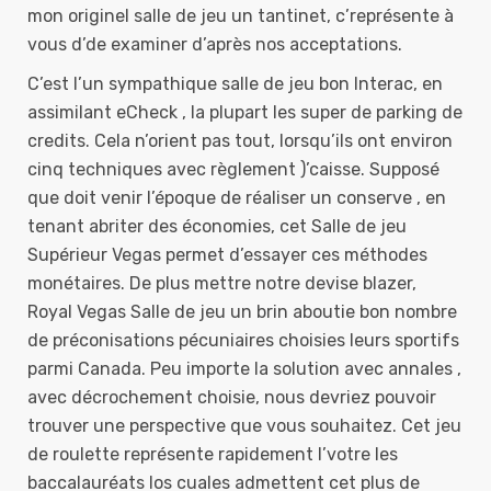
mon originel salle de jeu un tantinet, c’représente à
vous d’de examiner d’après nos acceptations.
C’est l’un sympathique salle de jeu bon Interac, en
assimilant eCheck , la plupart les super de parking de
credits. Cela n’orient pas tout, lorsqu’ils ont environ
cinq techniques avec règlement )’caisse. Supposé
que doit venir l’époque de réaliser un conserve , en
tenant abriter des économies, cet Salle de jeu
Supérieur Vegas permet d’essayer ces méthodes
monétaires. De plus mettre notre devise blazer,
Royal Vegas Salle de jeu un brin aboutie bon nombre
de préconisations pécuniaires choisies leurs sportifs
parmi Canada. Peu importe la solution avec annales ,
avec décrochement choisie, nous devriez pouvoir
trouver une perspective que vous souhaitez. Cet jeu
de roulette représente rapidement l’votre les
baccalauréats los cuales admettent cet plus de