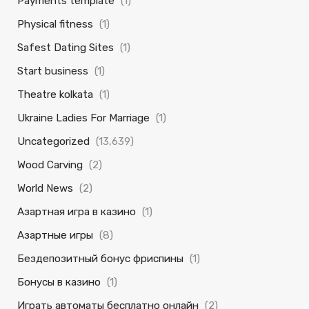
Payments template
(1)
Physical fitness
(1)
Safest Dating Sites
(1)
Start business
(1)
Theatre kolkata
(1)
Ukraine Ladies For Marriage
(1)
Uncategorized
(13,639)
Wood Carving
(2)
World News
(2)
Азартная игра в казино
(1)
Азартные игры
(8)
Бездепозитный бонус фриспины
(1)
Бонусы в казино
(1)
Играть автоматы бесплатно онлайн
(2)