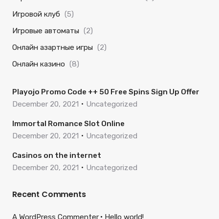
Игровой клуб
(5)
Игровые автоматы
(2)
Онлайн азартные игры
(2)
Онлайн казино
(8)
Playojo Promo Code ++ 50 Free Spins Sign Up Offer
December 20, 2021
Uncategorized
Immortal Romance Slot Online
December 20, 2021
Uncategorized
Casinos on the internet
December 20, 2021
Uncategorized
Recent Comments
A WordPress Commenter
Hello world!