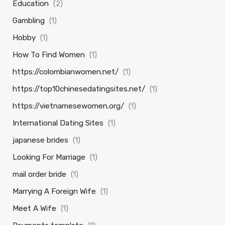
Education
(2)
Gambling
(1)
Hobby
(1)
How To Find Women
(1)
https://colombianwomen.net/
(1)
https://top10chinesedatingsites.net/
(1)
https://vietnamesewomen.org/
(1)
International Dating Sites
(1)
japanese brides
(1)
Looking For Marriage
(1)
mail order bride
(1)
Marrying A Foreign Wife
(1)
Meet A Wife
(1)