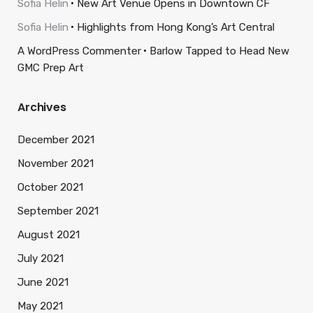
Sofia Helin
New Art Venue Opens in Downtown CF
Sofia Helin
Highlights from Hong Kong’s Art Central
A WordPress Commenter
Barlow Tapped to Head New
GMC Prep Art
Archives
December 2021
November 2021
October 2021
September 2021
August 2021
July 2021
June 2021
May 2021